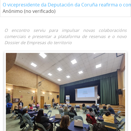
O vicepresidente da Deputación da Coruña reafirma o com
Anónimo (no verificado)
O encontro serviu para impulsar novas colaboracións
comerciais e presentar a plataforma de reservas e o novo
Dossier de Empresas do territorio