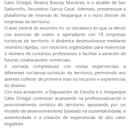
Cabo Ortegal, Beatriz Bascoy Maceiras; e o alcalde de San
Sadurniño, Secundino García Casal. Ademais, presentouse a
plataforma de reservas do Xeoparque e o novo dossier de
empresas do territorio.
O eixe central do encontro foi un obradoiro en que se deron
cita axencias de viaxes e operadores con 18 empresas
turísticas do territorio. A dinámica desenvolveuse mediante
reunións rápidas, con rotacións organizadas para maximizar
o número de contactos profesionais e facilitar a xeración de
futuras colaboracións comerciais.
A xornada completouse con visitas experienciais a
diferentes iniciativas turísticas do territorio, permitindo aos
axentes coñecer de primeira man os recursos e experiencias
do destino.
Con esta actuación, a Deputación da Coruña e o Xeoparque
Cabo Ortegal continúan avanzando na profesionalización e
posicionamento turístico do territorio, apostando por un
modelo de desenvolvemento baseado na sustentabilidade, a
autenticidade e a creación de experiencias de alto valor
engadido.