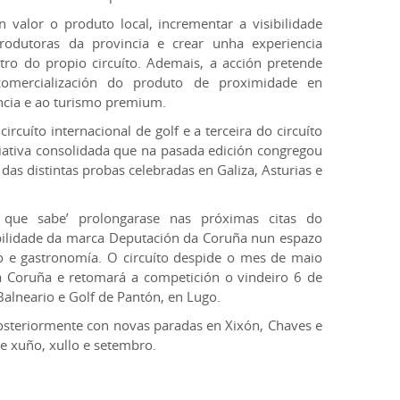
 valor o produto local, incrementar a visibilidade
rodutoras da provincia e crear unha experiencia
tro do propio circuíto. Ademais, a acción pretende
omercialización do produto de proximidade en
ncia e ao turismo premium.
circuíto internacional de golf e a terceira do circuíto
iativa consolidada que na pasada edición congregou
das distintas probas celebradas en Galiza, Asturias e
 que sabe’ prolongarase nas próximas citas do
ibilidade da marca Deputación da Coruña nun espazo
o e gastronomía. O circuíto despide o mes de maio
 Coruña e retomará a competición o vindeiro 6 de
Balneario e Golf de Pantón, en Lugo.
osteriormente con novas paradas en Xixón, Chaves e
e xuño, xullo e setembro.