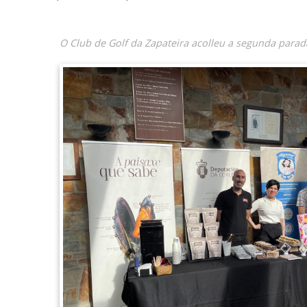
O Club de Golf da Zapateira acolleu a segunda parad