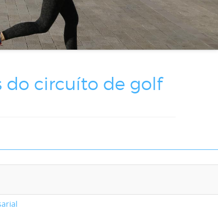
do circuíto de golf
arial