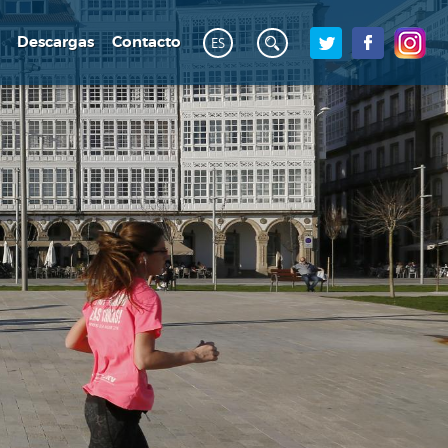
Descargas
Contacto
ES