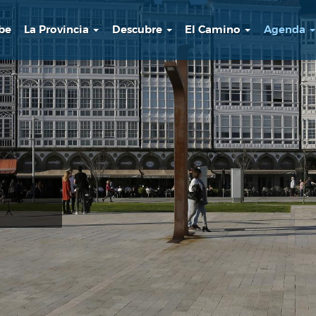
be
La Provincia
Descubre
El Camino
Agenda