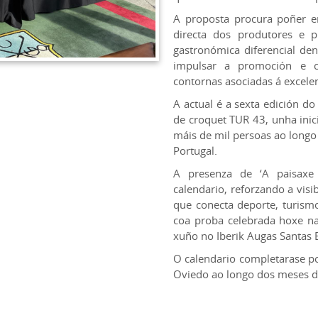
A proposta procura poñer en
directa dos produtores e p
gastronómica diferencial den
impulsar a promoción e c
contornas asociadas á excele
A actual é a sexta edición do 
de croquet TUR 43, unha inic
máis de mil persoas ao longo 
Portugal.
A presenza de ‘A paisaxe
calendario, reforzando a vis
que conecta deporte, turism
coa proba celebrada hoxe na
xuño no Iberik Augas Santas 
O calendario completarase p
Oviedo ao longo dos meses d