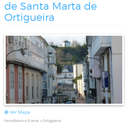
de Santa Marta de
Ortigueira
Ver Mapa
Ferrolterra e Eume » Ortigueira