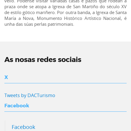
vello. Pódense visitar variadas casas e pazos que rodean a
praza onde se atopa a Igrexa de San Martiño do século XV
de estilo gótico mariñero. Por outra banda, a Igrexa de Santa
María a Nova, Monumento Histórico Artístico Nacional, é
unha das súas perlas patrimoniais.
As nosas redes sociais
X
Tweets by DACTurismo
Facebook
Facebook