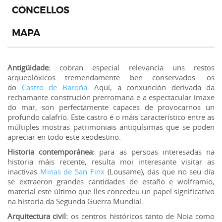
CONCELLOS
MAPA
Antigüidade:
cobran especial relevancia uns restos
arqueolóxicos tremendamente ben conservados: os
do
Castro de Baroña
. Aquí, a conxunción derivada da
rechamante construción prerromana e a espectacular imaxe
do mar, son perfectamente capaces de provocarnos un
profundo calafrío. Este castro é o máis característico entre as
múltiples mostras patrimoniais antiquísimas que se poden
apreciar en todo este xeodestino.
Historia contemporánea:
para as persoas interesadas na
historia máis recente, resulta moi interesante visitar as
inactivas
Minas de San Finx
(Lousame), das que no seu día
se extraeron grandes cantidades de estaño e wolframio,
material este último que lles concedeu un papel significativo
na historia da Segunda Guerra Mundial.
Arquitectura civil:
os centros históricos tanto de Noia como