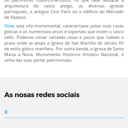
arquitectura do casco antigo, as diversas igrexas
parroquiais, o antiguo Cine París ou o edificio do Mercado
de Abastos
Noia
:
esta vila monumental, caracterízase polas súas casas
góticas e os numerosos arcos e soportais que visten o casco
vello. Pódense visitar variadas casas e pazos que rodean a
praza onde se atopa a Igrexa de San Martiño do século XV
de estilo gótico mariñero. Por outra banda, a Igrexa de Santa
María a Nova, Monumento Histórico Artístico Nacional, é
unha das súas perlas patrimoniais.
As nosas redes sociais
X