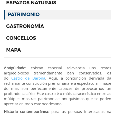
ESPAZOS NATURAIS
PATRIMONIO
GASTRONOMÍA
CONCELLOS
MAPA
Antigüidade:
cobran especial relevancia uns restos
arqueolóxicos tremendamente ben conservados: os
do
Castro de Baroña
. Aquí, a conxunción derivada da
rechamante construción prerromana e a espectacular imaxe
do mar, son perfectamente capaces de provocarnos un
profundo calafrío. Este castro é o máis característico entre as
múltiples mostras patrimoniais antiquísimas que se poden
apreciar en todo este xeodestino.
Historia contemporánea:
para as persoas interesadas na