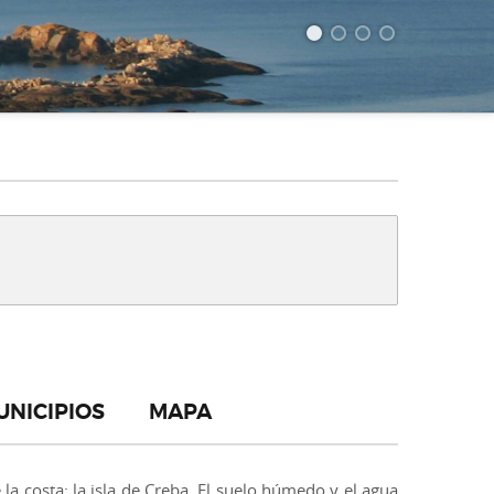
UNICIPIOS
MAPA
la costa: la isla de Creba. El suelo húmedo y el agua