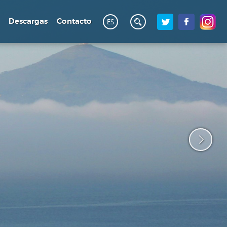
Descargas
Contacto
ES