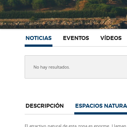
NOTICIAS
EVENTOS
VÍDEOS
No hay resultados.
DESCRIPCIÓN
ESPACIOS NATURA
El atractivo natural de esta zona es enorme. Llaman 