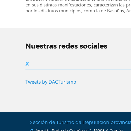
en sus distintas manifestaciones, caracterizan las 
por los distintos municipios, como la de Basoñas, Ar
Nuestras redes sociales
X
Tweets by DACTurismo
Sección de Turismo da Deputación provinci
Avenida Porto da Coruña nº 2, 15003 A Coruña