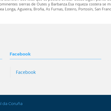
prominentes sierras de Outes y Barbanza.Esa riqueza costera se ma
ea Longa, Aguieira, Broña, As Furnas, Esteiro, Portosín, San Fran
Facebook
Facebook
al da Coruña