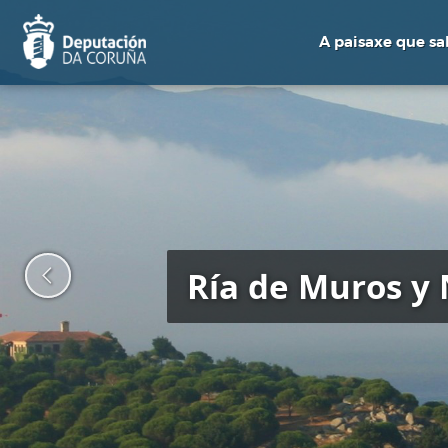
Pasar
al
A paisaxe que sa
contenido
principal
Ría de Muros y 