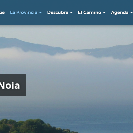
be
La Provincia
Descubre
El Camino
Agenda
Noia