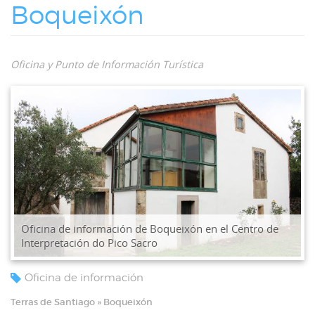
Boqueixón
Oficina y Punto de Información Turística
Oficina de información de Boqueixón en el Centro de
Interpretación do Pico Sacro
Oficina de información
Terras de Santiago » Boqueixón