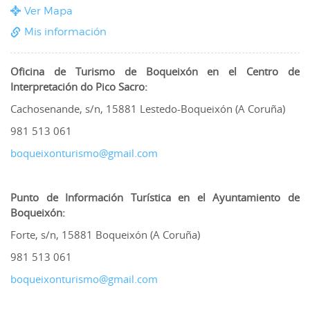
Ver Mapa
Mis información
Oficina de Turismo de Boqueixón en el Centro de
Interpretación do Pico Sacro:
Cachosenande, s/n, 15881 Lestedo-Boqueixón (A Coruña)
981 513 061
boqueixonturismo@gmail.com
Punto de Información Turística en el Ayuntamiento de
Boqueixón:
Forte, s/n, 15881 Boqueixón (A Coruña)
981 513 061
boqueixonturismo@gmail.com