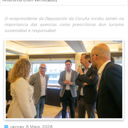
O vicepresidente da Deputación da Coruña incidiu tamén na
importancia das axencias como prescritoras dun turismo
sustentábel e responsábel
venres, 8 Maio, 2026