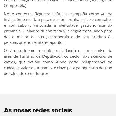
Compostela).
Neste contexto, Regueira definiu a campaña como «unha
invitación sensorial» para descubrir «unha paisaxe con saber
e con sabor», vinculada á identidade gastronómica da
provincia. «Falamos dunha terra que segue traballando para
dar o mellor da súa gastronomía e do seu produto ás
persoas que nos visitan», apuntou.
O vicepresidente concluíu trasladando o compromiso da
área de Turismo da Deputación co sector das axencias de
viaxes, que definiu como «unha parte indispensábel da
cadea de valor do turismo» e clave para garantir «un destino
de calidade e con futuro».
As nosas redes sociais