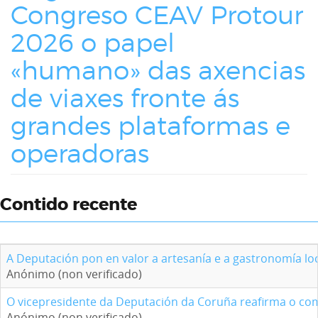
Congreso CEAV Protour
2026 o papel
«humano» das axencias
de viaxes fronte ás
grandes plataformas e
operadoras
Contido recente
A Deputación pon en valor a artesanía e a gastronomía loc
Anónimo (non verificado)
O vicepresidente da Deputación da Coruña reafirma o com
Anónimo (non verificado)