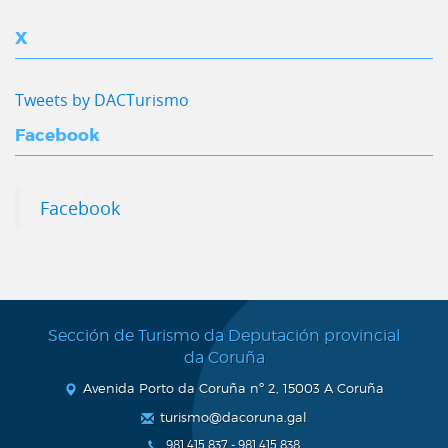
X
Tweets by DACTurismo
Facebook
Facebook
Sección de Turismo da Deputación provincial
da Coruña
Avenida Porto da Coruña nº 2, 15003 A Coruña
turismo@dacoruna.gal
981 415 837 - 981 415 838