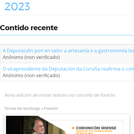
2023
Contido recente
A Deputación pon en valor a artesanía e a gastronomía loc
Anónimo (non verificado)
O vicepresidente da Deputación da Coruña reafirma o com
Anónimo (non verificado)
Nova edición de visitas teatrais no concello de Padrón.
Terras de Santiago » Padrón