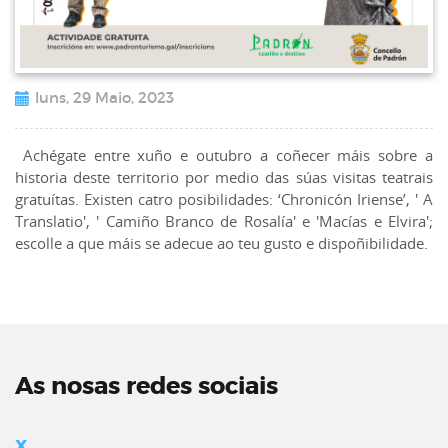
luns, 29 Maio, 2023
Achégate entre xuño e outubro a coñecer máis sobre a
historia deste territorio por medio das súas visitas teatrais
gratuítas. Existen catro posibilidades: ‘Chronicón Iriense’, ' A
Translatio', ' Camiño Branco de Rosalía' e 'Macías e Elvira';
escolle a que máis se adecue ao teu gusto e dispoñibilidade.
As nosas redes sociais
X