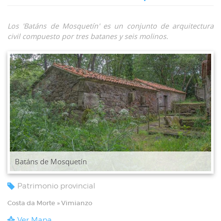
Los 'Batáns de Mosquetín' es un conjunto de arquitectura
civil compuesto por tres batanes y seis molinos.
Batáns de Mosquetín
Patrimonio provincial
Costa da Morte » Vimianzo
Ver Mapa