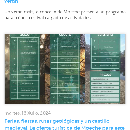
verán
Un verán máis, o concello de Moeche presenta un programa
para a época estival cargado de actividades.
martes, 16 Xullo, 2024
Ferias, fiestas, rutas geológicas y un castillo
medieval: La oferta turística de Moeche para este