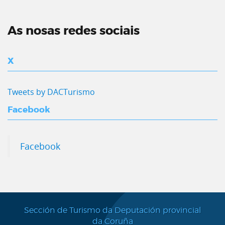
As nosas redes sociais
X
Tweets by DACTurismo
Facebook
Facebook
Sección de Turismo da Deputación provincial
da Coruña