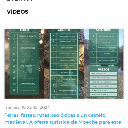
VÍDEOS
martes, 16 Xullo, 2024
Feiras, festas, rutas xeolóxicas e un castelo
medieval: A oferta turística de Moeche para este