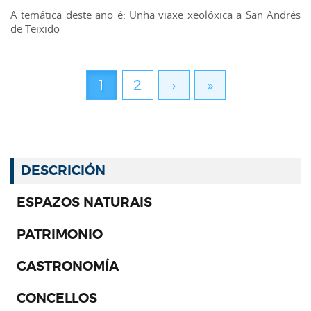
A temática deste ano é: Unha viaxe xeolóxica a San Andrés
de Teixido
1
2
›
»
DESCRICIÓN
ESPAZOS NATURAIS
PATRIMONIO
GASTRONOMÍA
CONCELLOS