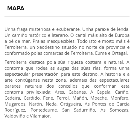
MAPA
Unha fraga misteriosa e exuberante. Unha paraxe de lenda.
Un camiño histórico e literario. O cantil máis alto de Europa
a pé de mar. Praias inesquecibles. Todo isto e moito máis é
Ferrolterra, un xeodestino situado no norte da provincia e
conformado polas comarcas de Ferrolterra, Eume e Ortegal.
Ferrolterra destaca pola súa riqueza costeira e natural. A
contorna que rodea as augas das súas rías, forma unha
espectacular presentación para este destino. A historia e a
arte conxúganse nesta zona, ademais das espectaculares
paraxes naturais dos concellos que conforman esta
contorna privilexiada: Ares, Cabanas, A Capela, Cariño,
Cedeira, Cerdido, Fene, Ferrol, Mañón, Moeche, Monfero,
Mugardos, Narón, Neda, Ortigueira, As Pontes de García
Rodríguez, Pontedeume, San Sadurniño, As Somozas,
Valdoviño e Vilamaior.