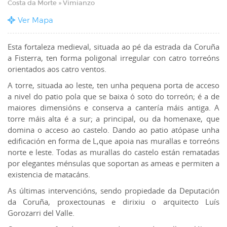
Costa da Morte » Vimianzo
Ver Mapa
Esta fortaleza medieval, situada ao pé da estrada da Coruña
a Fisterra, ten forma poligonal irregular con catro torreóns
orientados aos catro ventos.
A torre, situada ao leste, ten unha pequena porta de acceso
a nivel do patio pola que se baixa ó soto do torreón; é a de
maiores dimensións e conserva a cantería máis antiga. A
torre máis alta é a sur; a principal, ou da homenaxe, que
domina o acceso ao castelo. Dando ao patio atópase unha
edificación en forma de L,que apoia nas murallas e torreóns
norte e leste. Todas as murallas do castelo están rematadas
por elegantes ménsulas que soportan as ameas e permiten a
existencia de matacáns.
As últimas intervencións, sendo propiedade da Deputación
da Coruña, proxectounas e dirixiu o arquitecto Luís
Gorozarri del Valle.