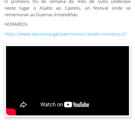
O primeiro fin de semana do mes de xullo celébrase
neste lugar o Asalto ao Castelo, un festival onde se
rememoran as Guerras Irmandiñas.
HORARIOS:
https://www.dacoruna.gal/patrimonio/castelo-vimianzo-2/