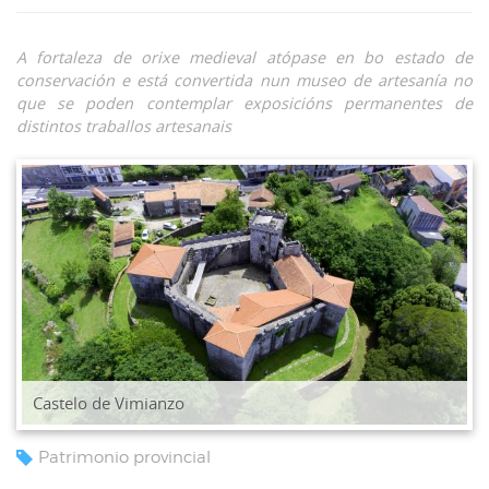
A fortaleza de orixe medieval atópase en bo estado de
conservación e está convertida nun museo de artesanía no
que se poden contemplar exposicións permanentes de
distintos traballos artesanais
Castelo de Vimianzo
Patrimonio provincial