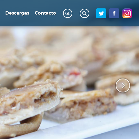
Descargas
Contacto
GL