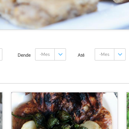
Dende
Até
Mes
Mes