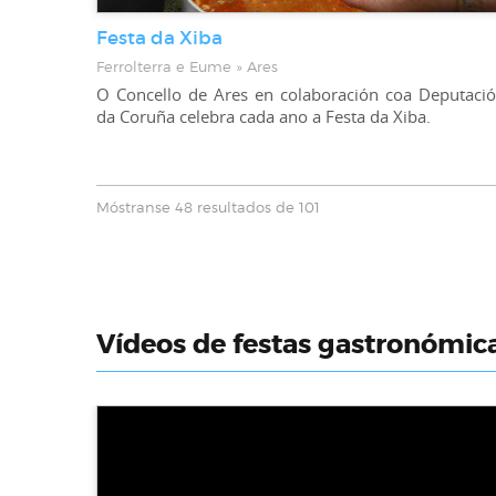
Festa da Xiba
Ferrolterra e Eume » Ares
O Concello de Ares en colaboración coa Deputaci
da Coruña celebra cada ano a Festa da Xiba.
Móstranse 48 resultados de 101
Vídeos de festas gastronómic