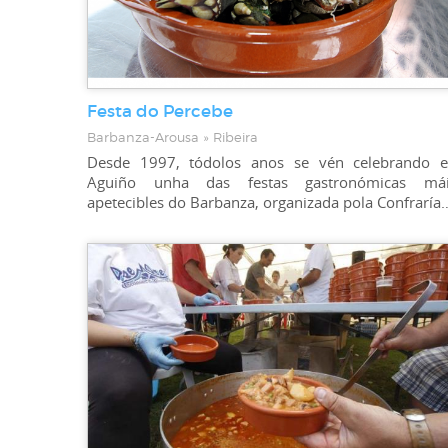
Festa do Percebe
Barbanza-Arousa » Ribeira
Desde 1997, tódolos anos se vén celebrando 
Aguiño unha das festas gastronómicas mái
apetecibles do Barbanza, organizada pola Co